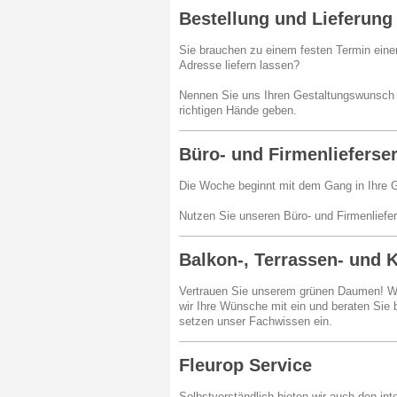
Bestellung und Lieferung
Sie brauchen zu einem festen Termin ein
Adresse liefern lassen?
Nennen Sie uns Ihren Gestaltungswunsch un
richtigen Hände geben.
Büro- und Firmenlieferse
Die Woche beginnt mit dem Gang in Ihre G
Nutzen Sie unseren Büro- und Firmenlief
Balkon-, Terrassen- und 
Vertrauen Sie unserem grünen Daumen! Wir 
wir Ihre Wünsche mit ein und beraten Sie
setzen unser Fachwissen ein.
Fleurop Service
Selbstverständlich bieten wir auch den inte